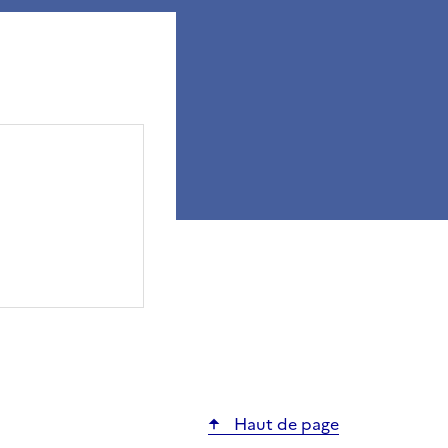
ier
Haut de page