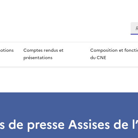
Re
otions
Comptes rendus et
Composition et fonct
présentations
du CNE
s de presse Assises de l