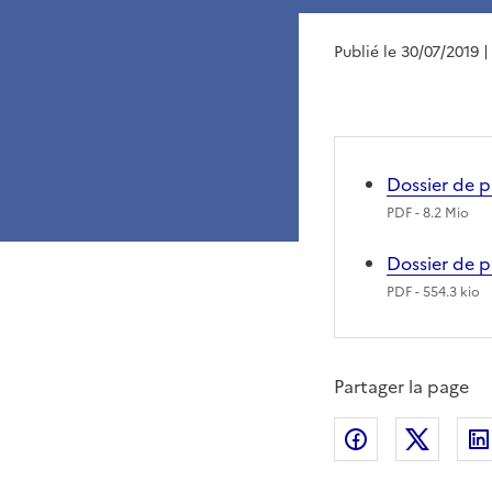
Publié le 30/07/2019
|
Dossier de p
PDF
- 8.2 Mio
Dossier de p
PDF
- 554.3 kio
Partager la page
Partager sur
Partag