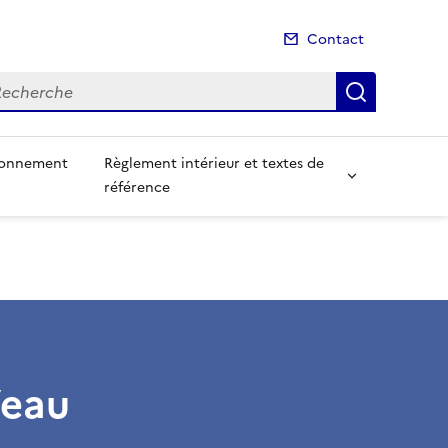
Contact
cherche
Recherch
ionnement
Règlement intérieur et textes de
référence
’eau