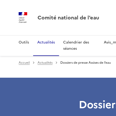
Comité national de l'eau
Outils
Actualités
Calendrier des
Avis_m
séances
Accueil
Actualités
Dossiers de presse Assises de l’eau
Dossier