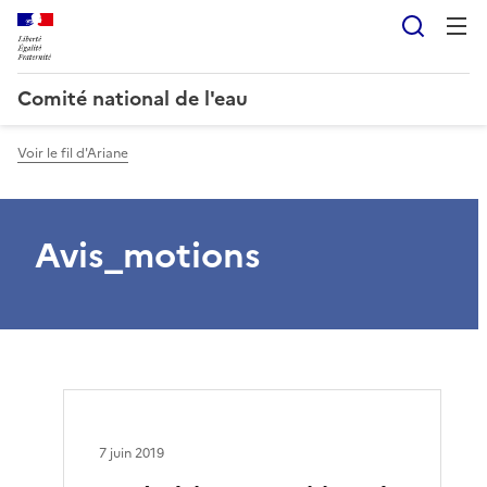
Reche
Comité national de l'eau
Voir le fil d'Ariane
Avis_motions
7 juin 2019