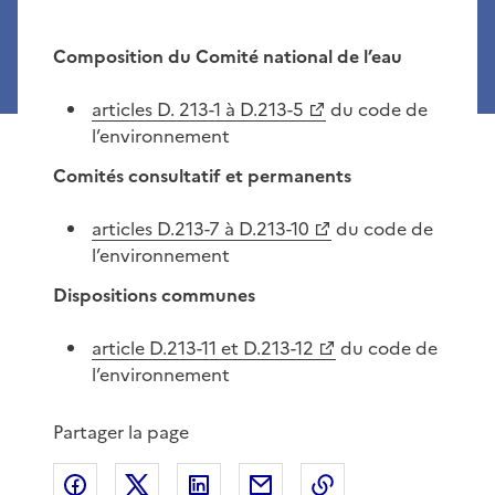
Composition du Comité national de l’eau
articles D. 213-1 à D.213-5
du code de
l’environnement
Comités consultatif et permanents
articles D.213-7 à D.213-10
du code de
l’environnement
Dispositions communes
article D.213-11 et D.213-12
du code de
l’environnement
Partager la page
Partager sur Facebook
Partager sur X
Partager sur LinkedIn
Partager par email
Copier le lien de 