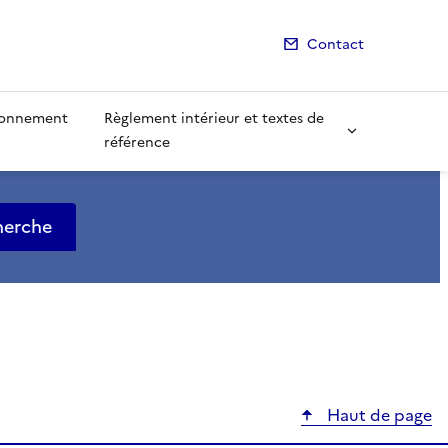
Contact
ionnement
Règlement intérieur et textes de
référence
herche
Haut de page